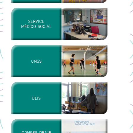
SERVICE
MÉDICO-SOCIAL
UNSS
ULIS
CONSEIL DE VIE