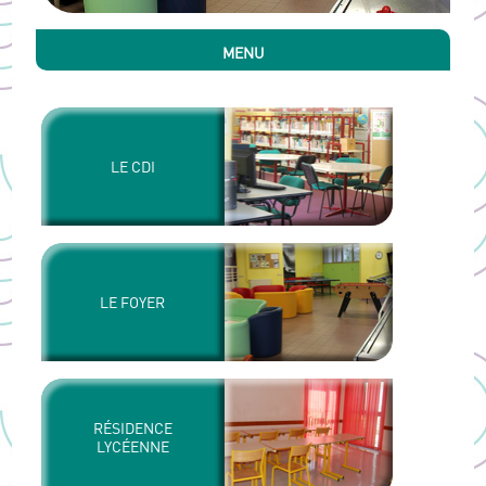
MENU
LE CDI
LE FOYER
RÉSIDENCE
LYCÉENNE