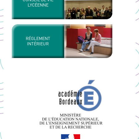
LYCÉENNE
RÉGLEMENT
INTÉRIEUR