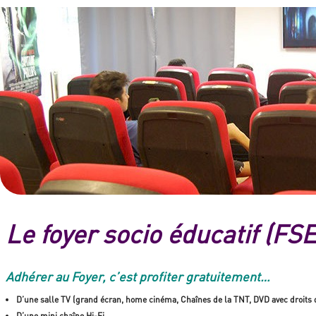
Le foyer socio éducatif (FSE
Adhérer au Foyer, c’est profiter gratuitement…
D’une salle TV (grand écran, home cinéma, Chaînes de la TNT, DVD avec droits de
D’une mini chaîne Hi-Fi,