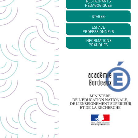
RESTAURANTS
PÉDAGOGIQUES
STAGES
ESPACE
PROFESSIONNELS
INFORMATIONS
PRATIQUES