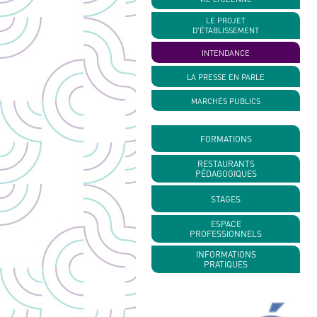
LE PROJET
D'ÉTABLISSEMENT
INTENDANCE
LA PRESSE EN PARLE
MARCHÉS PUBLICS
FORMATIONS
RESTAURANTS
PÉDAGOGIQUES
STAGES
ESPACE
PROFESSIONNELS
INFORMATIONS
PRATIQUES