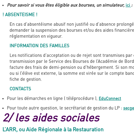
Pour savoir si vous êtes éligible aux bourses, un simulateur,
ici
:
! ABSENTEISME !
En cas d’absentéisme abusif non justifié ou d’absence prolongé
demander la suspension des bourses et/ou des aides financièr
réglementation en vigueur.
INFORMATION DES FAMILLES
Les notifications d’acceptation ou de rejet sont transmises par 
transmission par le Service des Bourses de l’Académie de Bord
facture des frais de demi-pension ou d’hébergement. Si son mon
ou si l’élève est externe, la somme est virée sur le compte ban
fiche de gestion.
CONTACTS
Pour les démarches en ligne ( téléprocédure ),
EduConnect
Pour toute autre question, le secrétariat de gestion du LP :
secge
2/ les aides sociales
L’ARR, ou Aide Régionale à la Restauration