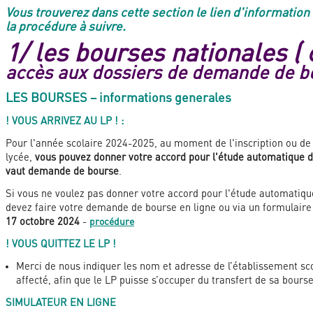
Vous trouverez dans cette section le lien d'informatio
la procédure à suivre.
1/ les bourses nationales ( 
accès aux dossiers de demande de b
LES BOURSES – informations generales
! VOUS ARRIVEZ AU LP ! :
Pour l'année scolaire 2024-2025, au moment de l'inscription ou de 
lycée,
vous pouvez donner votre accord pour l'étude automatique de
vaut demande de bourse
.
Si vous ne voulez pas donner votre accord pour l'étude automatique
devez faire votre demande de bourse en ligne ou via un formulaire
17 octobre 2024
-
procédure
! VOUS QUITTEZ LE LP !
Merci de nous indiquer les nom et adresse de l’établissement sco
affecté, afin que le LP puisse s’occuper du transfert de sa bourse
SIMULATEUR EN LIGNE