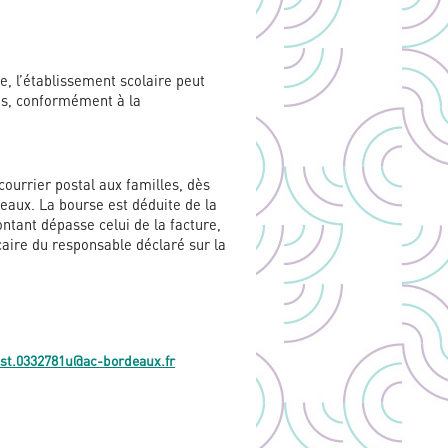
e, l’établissement scolaire peut
es, conformément à la
courrier postal aux familles, dès
eaux. La bourse est déduite de la
tant dépasse celui de la facture,
caire du responsable déclaré sur la
st.0332781u@ac-bordeaux.fr