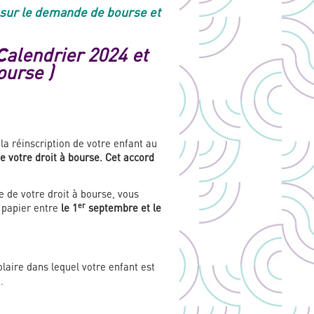
n sur le demande de bourse et
c
alendrier 2024 et
ourse )
la réinscription de votre enfant au
 votre droit à bourse. Cet accord
 de votre droit à bourse, vous
er
 papier entre
le 1
septembre et le
laire dans lequel votre enfant est
.