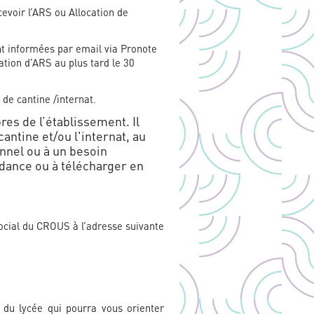
evoir l’ARS ou Allocation de
nt informées par email via Pronote
ation d’ARS au plus tard le 30
 de cantine /internat.
res de l’établissement. Il
cantine et/ou l'internat, au
onnel ou à un besoin
ndance ou à télécharger en
social du CROUS à l’adresse suivante
 du lycée qui pourra vous orienter