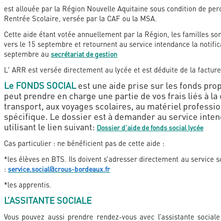
est allouée par la Région Nouvelle Aquitaine sous condition de perc
Rentrée Scolaire, versée par la CAF ou la MSA.
Cette aide étant votée annuellement par la Région, les familles so
vers le 15 septembre et retournent au service intendance la notific
septembre au
secrétariat de gestion
L' ARR est versée directement au lycée et est déduite de la facture
Le FONDS SOCIAL
est une aide prise sur les fonds prop
peut prendre en charge une partie de vos frais liés à la 
transport, aux voyages scolaires, au matériel professi
spécifique. Le dossier est à demander au service inte
utilisant le lien suivant:
Dossier d'aide de fonds social lycée
Cas particulier : ne bénéficient pas de cette aide :
*les élèves en BTS. Ils doivent s’adresser directement au service 
:
service.social@crous-bordeaux.fr
*les apprentis.
L’ASSITANTE SOCIALE
Vous pouvez aussi prendre rendez-vous avec l’assistante sociale