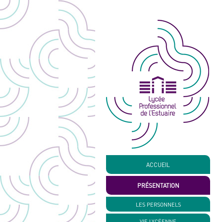
ACCUEIL
PRÉSENTATION
LES PERSONNELS
VIE LYCÉENNE